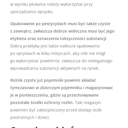
w wyniku płukania należy wykorzystać przy
sporządzaniu oprysku.
Opakowanie po pestycydach musi być także czyste
z zewnątrz, zwłaszcza dobrze widoczna musi być jego
etykieta oraz oznaczenia toksyczności substancji
.
Dobrą praktyką jest także nakłucie opakowania
po opryskach w kilku miejscach, aby nikt nie mógł
go wykorzystać powtórnie, zwłaszcza do nielegalnego
wprowadzania substancji aktywnych na rynek.
Rolnik czyste już pojemniki powinni składać
tymczasowo w zbiorczym pojemniku i magazynować
je w pomieszczeniu, gdzie są przechowywane
pozostałe środki ochrony roślin.
Taki magazyn
powinien być zabezpieczony przed dostęp osób
postronnych i dzieci.