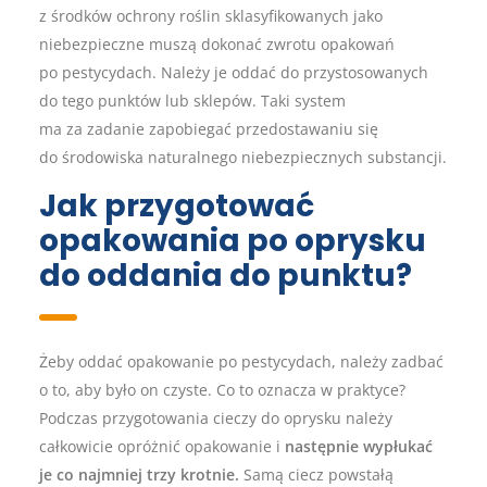
z środków ochrony roślin sklasyfikowanych jako
niebezpieczne muszą dokonać zwrotu opakowań
po pestycydach. Należy je oddać do przystosowanych
do tego punktów lub sklepów. Taki system
ma za zadanie zapobiegać przedostawaniu się
do środowiska naturalnego niebezpiecznych substancji.
Jak przygotować
opakowania po oprysku
do oddania do punktu?
Żeby oddać opakowanie po pestycydach, należy zadbać
o to, aby było on czyste. Co to oznacza w praktyce?
Podczas przygotowania cieczy do oprysku należy
całkowicie opróżnić opakowanie i
następnie wypłukać
je co najmniej trzy krotnie.
Samą ciecz powstałą