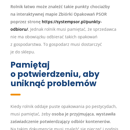
Rolnik łatwo może znaleźć takie punkty chociażby
na interaktywnej mapie Zbiórki Opakowań PSOR
poprzez stronę
https://systempsor.pl/punkty-
odbioru/
.
Jednak rolnik musi pamiętać, że sprzedawca
nie ma obowiązku odbierać takich opakowań
z gospodarstwa. To gospodarz musi dostarczyć
je do sklepu.
Pamiętaj
o potwierdzeniu, aby
uniknąć problemów
Kiedy rolnik oddaje puste opakowania po pestycydach,
musi pamiętać, żeby
osoba je przyjmująca, wystawiła
zaświadczenie potwierdzający odbiór kontenerów.
Na takim dokumencie musi znaleźć się pieczęć i podpis