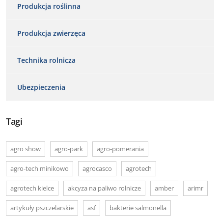
Produkcja roślinna
Produkcja zwierzęca
Technika rolnicza
Ubezpieczenia
Tagi
agro show
agro-park
agro-pomerania
agro-tech minikowo
agrocasco
agrotech
agrotech kielce
akcyza na paliwo rolnicze
amber
arimr
artykuły pszczelarskie
asf
bakterie salmonella