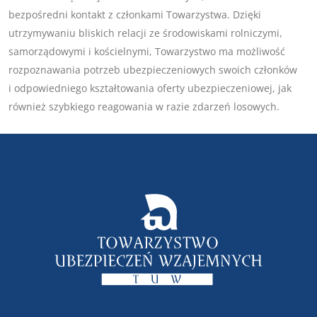
bezpośredni kontakt z członkami Towarzystwa. Dzięki
utrzymywaniu bliskich relacji ze środowiskami rolniczymi,
samorządowymi i kościelnymi, Towarzystwo ma możliwość
rozpoznawania potrzeb ubezpieczeniowych swoich członków
i odpowiedniego kształtowania oferty ubezpieczeniowej, jak
również szybkiego reagowania w razie zdarzeń losowych.