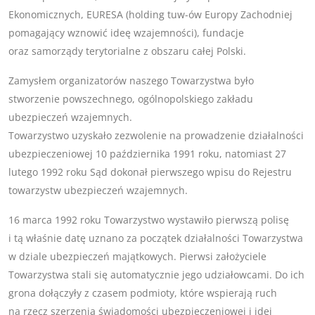
Ekonomicznych, EURESA (holding tuw-ów Europy Zachodniej
pomagający wznowić ideę wzajemności), fundacje
oraz samorządy terytorialne z obszaru całej Polski.
Zamysłem organizatorów naszego Towarzystwa było
stworzenie powszechnego, ogólnopolskiego zakładu
ubezpieczeń wzajemnych.
Towarzystwo uzyskało zezwolenie na prowadzenie działalności
ubezpieczeniowej 10 października 1991 roku, natomiast 27
lutego 1992 roku Sąd dokonał pierwszego wpisu do Rejestru
towarzystw ubezpieczeń wzajemnych.
16 marca 1992 roku Towarzystwo wystawiło pierwszą polisę
i tą właśnie datę uznano za początek działalności Towarzystwa
w dziale ubezpieczeń majątkowych. Pierwsi założyciele
Towarzystwa stali się automatycznie jego udziałowcami. Do ich
grona dołączyły z czasem podmioty, które wspierają ruch
na rzecz szerzenia świadomości ubezpieczeniowej i idei