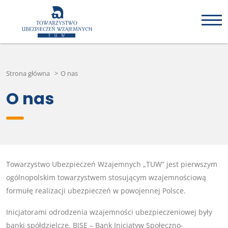
Strona główna
>
O nas
O nas
Towarzystwo Ubezpieczeń Wzajemnych „TUW” jest pierwszym
ogólnopolskim towarzystwem stosującym wzajemnościową
formułę realizacji ubezpieczeń w powojennej Polsce.
Inicjatorami odrodzenia wzajemności ubezpieczeniowej były
banki spółdzielcze, BISE – Bank Inicjatyw Społeczno-