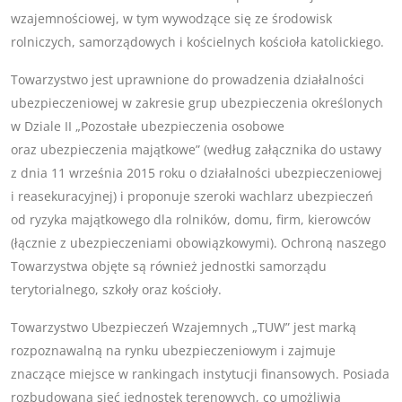
wzajemnościowej, w tym wywodzące się ze środowisk
rolniczych, samorządowych i kościelnych kościoła katolickiego.
Towarzystwo jest uprawnione do prowadzenia działalności
ubezpieczeniowej w zakresie grup ubezpieczenia określonych
w Dziale II „Pozostałe ubezpieczenia osobowe
oraz ubezpieczenia majątkowe” (według załącznika do ustawy
z dnia 11 września 2015 roku o działalności ubezpieczeniowej
i reasekuracyjnej) i proponuje szeroki wachlarz ubezpieczeń
od ryzyka majątkowego dla rolników, domu, firm, kierowców
(łącznie z ubezpieczeniami obowiązkowymi). Ochroną naszego
Towarzystwa objęte są również jednostki samorządu
terytorialnego, szkoły oraz kościoły.
Towarzystwo Ubezpieczeń Wzajemnych „TUW” jest marką
rozpoznawalną na rynku ubezpieczeniowym i zajmuje
znaczące miejsce w rankingach instytucji finansowych. Posiada
rozbudowaną sieć jednostek terenowych, co umożliwia