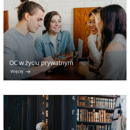
OC w życiu prywatnym
Więcej