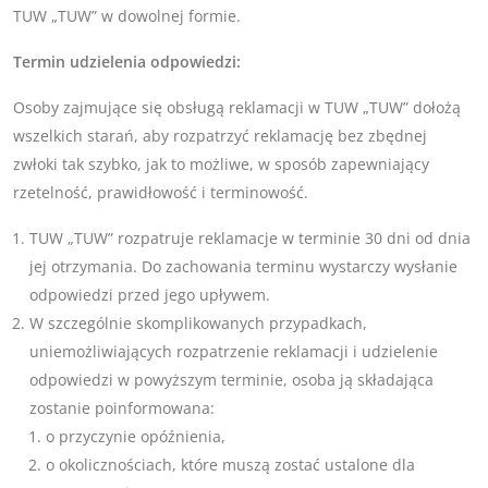
TUW „TUW” w dowolnej formie.
Termin udzielenia odpowiedzi:
Osoby zajmujące się obsługą reklamacji w TUW „TUW” dołożą
wszelkich starań, aby rozpatrzyć reklamację bez zbędnej
zwłoki tak szybko, jak to możliwe, w sposób zapewniający
rzetelność, prawidłowość i terminowość.
TUW „TUW” rozpatruje reklamacje w terminie 30 dni od dnia
jej otrzymania. Do zachowania terminu wystarczy wysłanie
odpowiedzi przed jego upływem.
W szczególnie skomplikowanych przypadkach,
uniemożliwiających rozpatrzenie reklamacji i udzielenie
odpowiedzi w powyższym terminie, osoba ją składająca
zostanie poinformowana:
o przyczynie opóźnienia,
o okolicznościach, które muszą zostać ustalone dla