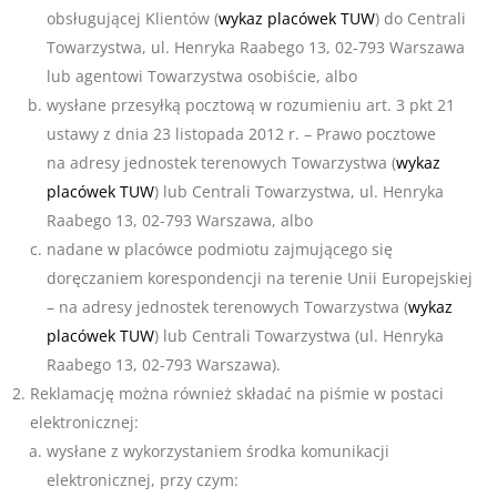
obsługującej Klientów (
wykaz placówek TUW
) do Centrali
Towarzystwa, ul. Henryka Raabego 13, 02-793 Warszawa
lub agentowi Towarzystwa osobiście, albo
wysłane przesyłką pocztową w rozumieniu art. 3 pkt 21
ustawy z dnia 23 listopada 2012 r. – Prawo pocztowe
na adresy jednostek terenowych Towarzystwa (
wykaz
placówek TUW
) lub Centrali Towarzystwa, ul. Henryka
Raabego 13, 02-793 Warszawa, albo
nadane w placówce podmiotu zajmującego się
doręczaniem korespondencji na terenie Unii Europejskiej
– na adresy jednostek terenowych Towarzystwa (
wykaz
placówek TUW
) lub Centrali Towarzystwa (ul. Henryka
Raabego 13, 02-793 Warszawa).
Reklamację można również składać na piśmie w postaci
elektronicznej:
wysłane z wykorzystaniem środka komunikacji
elektronicznej, przy czym: