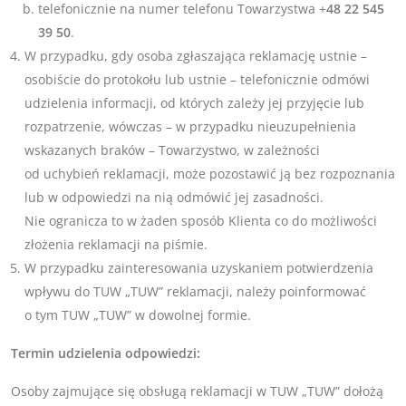
telefonicznie na numer telefonu Towarzystwa +
48 22 545
39 50
.
W przypadku, gdy osoba zgłaszająca reklamację ustnie –
osobiście do protokołu lub ustnie – telefonicznie odmówi
udzielenia informacji, od których zależy jej przyjęcie lub
rozpatrzenie, wówczas – w przypadku nieuzupełnienia
wskazanych braków – Towarzystwo, w zależności
od uchybień reklamacji, może pozostawić ją bez rozpoznania
lub w odpowiedzi na nią odmówić jej zasadności.
Nie ogranicza to w żaden sposób Klienta co do możliwości
złożenia reklamacji na piśmie.
W przypadku zainteresowania uzyskaniem potwierdzenia
wpływu do TUW „TUW” reklamacji, należy poinformować
o tym TUW „TUW” w dowolnej formie.
Termin udzielenia odpowiedzi:
Osoby zajmujące się obsługą reklamacji w TUW „TUW” dołożą