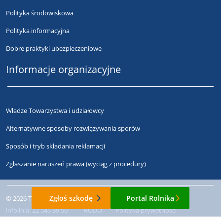
Polityka środowiskowa
Polityka informacyjna
Dobre praktyki ubezpieczeniowe
Informacje organizacyjne
Władze Towarzystwa i udziałowcy
Alternatywne sposoby rozwiązywania sporów
Sposób i tryb składania reklamacji
Zgłaszanie naruszeń prawa (wyciąg z procedury)
Zgłoś szkodę
Portal Rolnika
© 2026 Towarzystwo Ubezpieczeń Wzajemnych "TUW"
infolinia:
22 545 39 50
RODO
Polityka prywatności