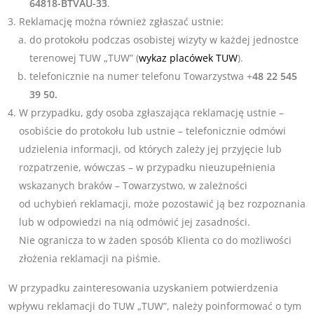
64818-BTVAU-33
.
Reklamację można również zgłaszać ustnie:
do protokołu podczas osobistej wizyty w każdej jednostce
terenowej TUW „TUW” (
wykaz placówek TUW
).
telefonicznie na numer telefonu Towarzystwa +
48 22 545
39 50.
W przypadku, gdy osoba zgłaszająca reklamację ustnie –
osobiście do protokołu lub ustnie – telefonicznie odmówi
udzielenia informacji, od których zależy jej przyjęcie lub
rozpatrzenie, wówczas – w przypadku nieuzupełnienia
wskazanych braków – Towarzystwo, w zależności
od uchybień reklamacji, może pozostawić ją bez rozpoznania
lub w odpowiedzi na nią odmówić jej zasadności.
Nie ogranicza to w żaden sposób Klienta co do możliwości
złożenia reklamacji na piśmie.
W przypadku zainteresowania uzyskaniem potwierdzenia
wpływu reklamacji do TUW „TUW”, należy poinformować o tym