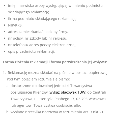
imię i nazwisko osoby występującej w imieniu podmiotu
składającego reklamację
firma podmiotu składającego reklamację,
NIP/KRS,
adres zamieszkania/ siedziby firmy,
nr polisy, nr szkody lub nr regresu,
nr telefonu/ adres poczty elektronicznej,
opis przedmiotu reklamacji.
Forma złożenia reklamacji i forma potwierdzenia jej wpływu:
Reklamację można składać na piśmie w postaci papierowej.
Pod tym pojęciem rozumie się pismo:
dostarczone do dowolnej jednostki Towarzystwa
obsługującej Klientów (
wykaz placówek TUW
) do Centrali
Towarzystwa, ul. Henryka Raabego 13, 02-793 Warszawa
lub agentowi Towarzystwa osobiście, albo
wysłane przesyłką pocztową w rozumieniu art. 3 pkt 21