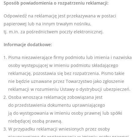
Sposób powiadomienia o rozpatrzeniu reklamacji:
Odpowiedź na reklamację jest przekazywana w postaci
papierowej lub na innym trwałym nośniku,
tj. m.in. za pośrednictwem poczty elektronicznej.
Informacje dodatkowe:
Pisma niezawierające firmy podmiotu lub imienia i nazwiska
osoby występującej w imieniu podmiotu składającego
reklamację, pozostawia się bez rozpatrzenia. Pismo takie
nie będzie uznawane przez Towarzystwo jako zgłoszenie
reklamacji w rozumieniu Ustawy o dystrybucji ubezpieczeń.
Osoba wnosząca reklamację zobowiązana jest
do przedstawienia dokumentu uprawniającego
ją do występowania w imieniu osoby prawnej lub spółki
niebędącej osobą prawną.
W przypadku reklamacji wniesionych przez osoby
nieuprawnione do występowania w imieniu osoby prawnej