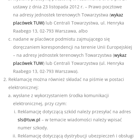
ustawy z dnia 23 listopada 2012 r. – Prawo pocztowe
na adresy jednostek terenowych Towarzystwa (
wykaz
placówek TUW)
lub Centrali Towarzystwa, ul. Henryka
Raabego 13, 02-793 Warszawa, albo
nadane w placówce podmiotu zajmującego się
doręczaniem korespondencji na terenie Unii Europejskiej
– na adresy jednostek terenowych Towarzystwa (
wykaz
placówek TUW
) lub Centrali Towarzystwa (ul. Henryka
Raabego 13, 02-793 Warszawa).
Reklamację można również składać na piśmie w postaci
elektronicznej:
wysłane z wykorzystaniem środka komunikacji
elektronicznej, przy czym:
Reklamację dotyczącą szkód należy przesyłać na adres
sls@tuw.pl
– w temacie wiadomości należy wpisać
numer szkody.
Reklamację dotyczącą dystrybucji ubezpieczeń i obsługi