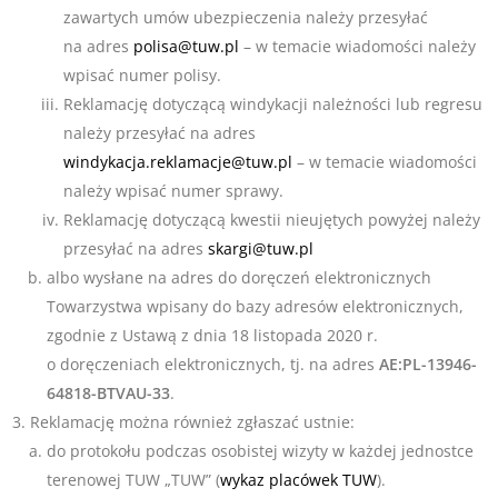
zawartych umów ubezpieczenia należy przesyłać
na adres
polisa@tuw.pl
– w temacie wiadomości należy
wpisać numer polisy.
Reklamację dotyczącą windykacji należności lub regresu
należy przesyłać na adres
windykacja.reklamacje@tuw.pl
– w temacie wiadomości
należy wpisać numer sprawy.
Reklamację dotyczącą kwestii nieujętych powyżej należy
przesyłać na adres
skargi@tuw.pl
albo wysłane na adres do doręczeń elektronicznych
Towarzystwa wpisany do bazy adresów elektronicznych,
zgodnie z Ustawą z dnia 18 listopada 2020 r.
o doręczeniach elektronicznych, tj. na adres
AE:PL-13946-
64818-BTVAU-33
.
Reklamację można również zgłaszać ustnie:
do protokołu podczas osobistej wizyty w każdej jednostce
terenowej TUW „TUW” (
wykaz placówek TUW
).