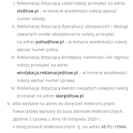
Reklamację dotyczącą szkód należy przesyłać na adres
sls@tuw.pl
– w temacie wiadomości należy wpisać
numer szkody.
Reklamację dotyczącą dystrybucji ubezpieczeń i obsługi
zawartych umów ubezpieczenia należy przesyłać
na adres
polisa@tuw.pl
– w temacie wiadomości należy
wpisać numer polisy.
Reklamację dotyczącą windykacji należności lub regresu
należy przesyłać na adres
windykacja.reklamacje@tuw.pl
– w temacie wiadomości
należy wpisać numer sprawy.
Reklamację dotyczącą kwestii nieujętych powyżej należy
przesyłać na adres
skargi@tuw.pl
albo wysłane na adres do doręczeń elektronicznych
Towarzystwa wpisany do bazy adresów elektronicznych,
zgodnie z Ustawą z dnia 18 listopada 2020 r.
o doręczeniach elektronicznych, tj. na adres
AE:PL-13946-