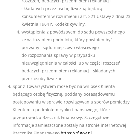
roszczeń, będących przedmiotem reklamacji,
składanych przez osobę fizyczną będącą
konsumentem w rozumieniu art. 221 Ustawy z dnia 23
kwietnia 1964 r. Kodeks cywilny,
wystąpienia z powództwem do sądu powszechnego,
ze wskazaniem podmiotu, który powinien być
pozwany i sądu miejscowo właściwego
do rozpoznania sprawy w przypadku
nieuwzględnienia w całości lub w części roszczeń,
będących przedmiotem reklamacji, składanych
przez osoby fizyczne.
Spór z Towarzystwem może być na wniosek Klienta
będącego osobą fizyczną, poddany pozasądowemu
postępowaniu w sprawie rozwiązywania sporów pomiędzy
Klientem a podmiotem rynku finansowego, które
przeprowadza Rzecznik Finansowy. Szczegółowe
informacje zamieszczone zostały na stronie internetowej
Rzecznika Finansowego
https://rf.gov.pl
.