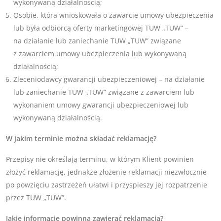
wykonywaną działalnością;
Osobie, która wnioskowała o zawarcie umowy ubezpieczenia
lub była odbiorcą oferty marketingowej TUW „TUW” –
na działanie lub zaniechanie TUW „TUW” związane
z zawarciem umowy ubezpieczenia lub wykonywaną
działalnością;
Zleceniodawcy gwarancji ubezpieczeniowej – na działanie
lub zaniechanie TUW „TUW” związane z zawarciem lub
wykonaniem umowy gwarancji ubezpieczeniowej lub
wykonywaną działalnością.
W jakim terminie można składać reklamację?
Przepisy nie określają terminu, w którym Klient powinien
złożyć reklamację, jednakże złożenie reklamacji niezwłocznie
po powzięciu zastrzeżeń ułatwi i przyspieszy jej rozpatrzenie
przez TUW „TUW”.
Jakie informacje powinna zawierać reklamacja?