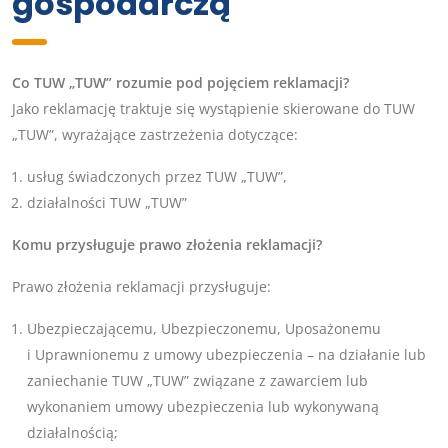
gospodarczą
Co TUW „TUW” rozumie pod pojęciem reklamacji?
Jako reklamację traktuje się wystąpienie skierowane do TUW
„TUW”, wyrażające zastrzeżenia dotyczące:
usług świadczonych przez TUW „TUW”,
działalności TUW „TUW”
Komu przysługuje prawo złożenia reklamacji?
Prawo złożenia reklamacji przysługuje:
Ubezpieczającemu, Ubezpieczonemu, Uposażonemu
i Uprawnionemu z umowy ubezpieczenia – na działanie lub
zaniechanie TUW „TUW” związane z zawarciem lub
wykonaniem umowy ubezpieczenia lub wykonywaną
działalnością;