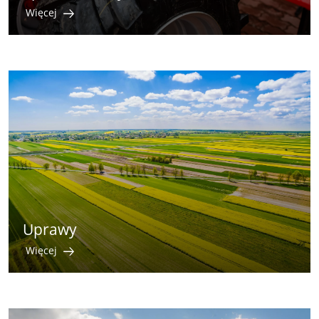
Więcej
Uprawy
Więcej