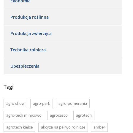
Ekonomia
Produkcja roślinna
Produkcja zwierzęca
Technika rolnicza
Ubezpieczenia
Tagi
agro show
agro-park
agro-pomerania
agro-tech minikowo
agrocasco
agrotech
agrotech kielce
akcyza na paliwo rolnicze
amber