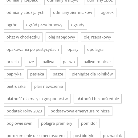
odmiany zbóż jarych
odmiany ziemniaków
ogórek
ogród
ogród przydomowy
ogrody
ohzz w chodeczku
olej napędowy
olej rzepakowy
opakowania po pestycydach
opasy
opolagra
orzech
oze
paliwa
paliwo
paliwo rolnicze
papryka
pasieka
pasze
pieniądze dla rolników
pietruszka
plan nawożenia
płatność dla małych gospodarstw
płatności bezpośrednie
podatek rolny 2023
podstawowa emerytura rolnicza
pogłowie świń
polagra premiery
pomidor
porozumienie ue z mercosurem
postbiotyki
poznaniak