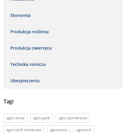
Ekonomia
Produkcja roślinna
Produkcja zwierzęca
Technika rolnicza
Ubezpieczenia
Tagi
agro show
agro-park
agro-pomerania
agro-tech minikowo
agrocasco
agrotech