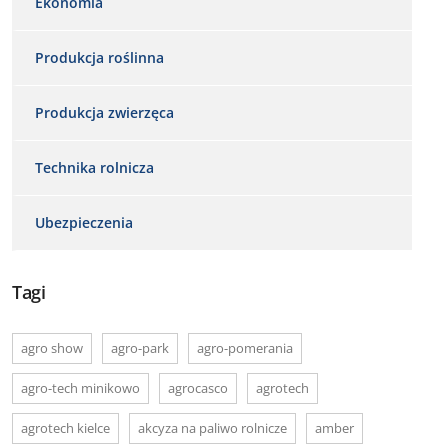
Ekonomia
Produkcja roślinna
Produkcja zwierzęca
Technika rolnicza
Ubezpieczenia
Tagi
agro show
agro-park
agro-pomerania
agro-tech minikowo
agrocasco
agrotech
agrotech kielce
akcyza na paliwo rolnicze
amber