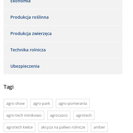
Ekonomia
Produkcja roślinna
Produkcja zwierzęca
Technika rolnicza
Ubezpieczenia
Tagi
agro show
agro-park
agro-pomerania
agro-tech minikowo
agrocasco
agrotech
agrotech kielce
akcyza na paliwo rolnicze
amber