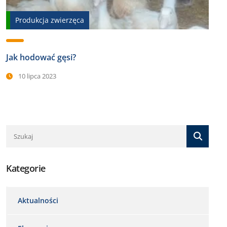
Produkcja zwierzęca
Jak hodować gęsi?
10 lipca 2023
Kategorie
Aktualności