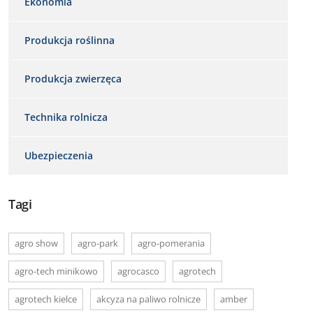
Ekonomia
Produkcja roślinna
Produkcja zwierzęca
Technika rolnicza
Ubezpieczenia
Tagi
agro show
agro-park
agro-pomerania
agro-tech minikowo
agrocasco
agrotech
agrotech kielce
akcyza na paliwo rolnicze
amber