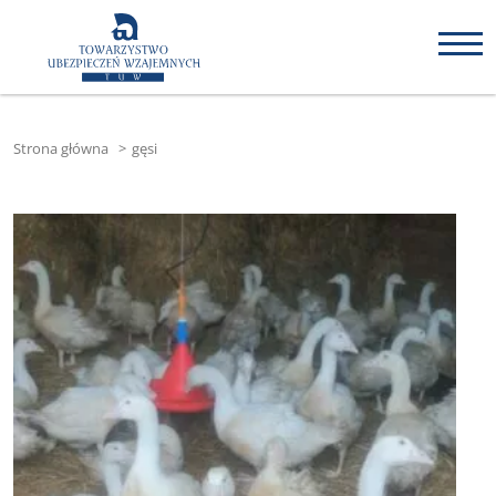
Strona główna
>
gęsi