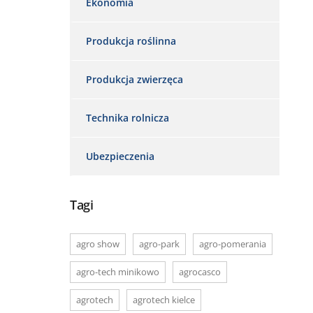
Ekonomia
Produkcja roślinna
Produkcja zwierzęca
Technika rolnicza
Ubezpieczenia
Tagi
agro show
agro-park
agro-pomerania
agro-tech minikowo
agrocasco
agrotech
agrotech kielce