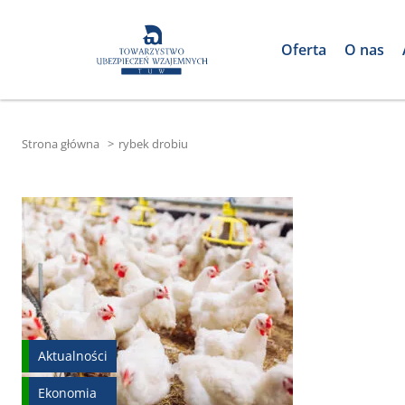
Oferta
O nas
Strona główna
>
rybek drobiu
Aktualności
Ekonomia