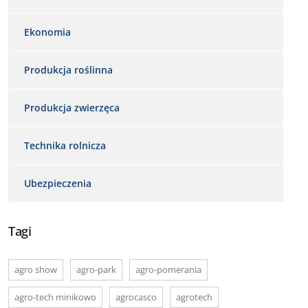
Ekonomia
Produkcja roślinna
Produkcja zwierzęca
Technika rolnicza
Ubezpieczenia
Tagi
agro show
agro-park
agro-pomerania
agro-tech minikowo
agrocasco
agrotech