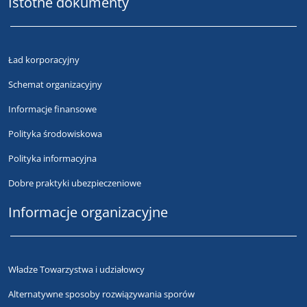
Istotne dokumenty
Ład korporacyjny
Schemat organizacyjny
Informacje finansowe
Polityka środowiskowa
Polityka informacyjna
Dobre praktyki ubezpieczeniowe
Informacje organizacyjne
Władze Towarzystwa i udziałowcy
Alternatywne sposoby rozwiązywania sporów