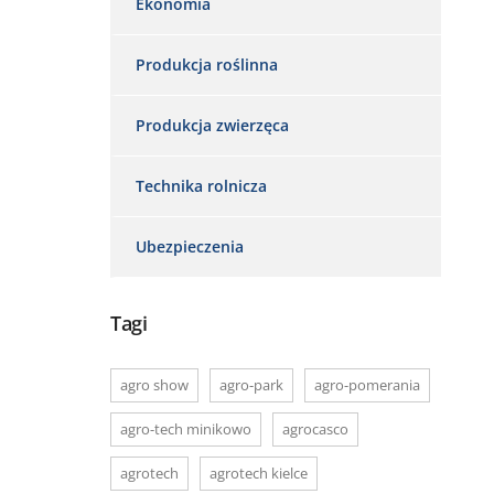
Ekonomia
Produkcja roślinna
Produkcja zwierzęca
Technika rolnicza
Ubezpieczenia
Tagi
agro show
agro-park
agro-pomerania
agro-tech minikowo
agrocasco
agrotech
agrotech kielce