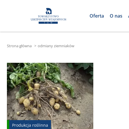
Oferta
O nas
Strona główna
>
odmiany ziemniaków
Produkcja roślinna