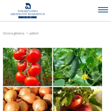
Strona główna
>
jabłoń