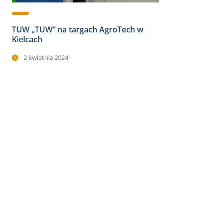
TUW „TUW” na targach AgroTech w
Kielcach
2 kwietnia 2024