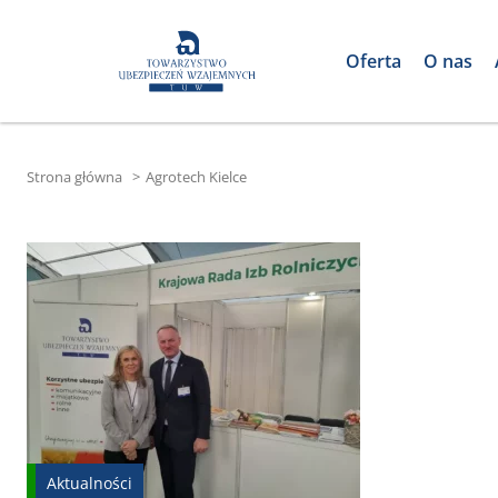
Oferta
O nas
Strona główna
>
Agrotech Kielce
Aktualności