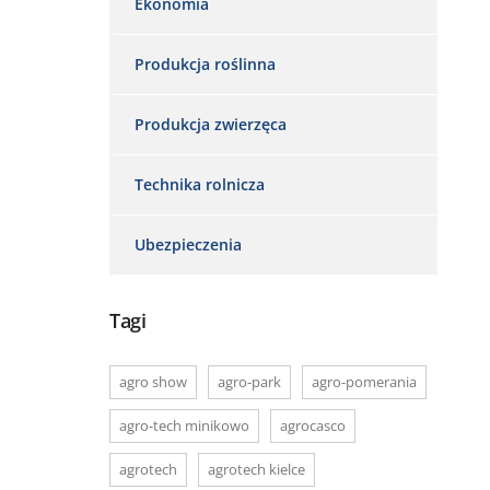
Ekonomia
Produkcja roślinna
Produkcja zwierzęca
Technika rolnicza
Ubezpieczenia
Tagi
agro show
agro-park
agro-pomerania
agro-tech minikowo
agrocasco
agrotech
agrotech kielce