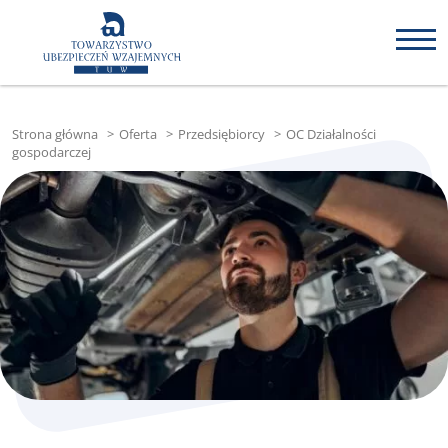
Strona główna
>
Oferta
>
Przedsiębiorcy
>
OC Działalności
gospodarczej