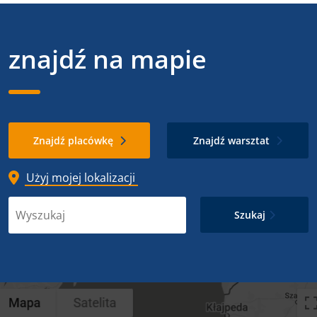
znajdź na mapie
Znajdź placówkę
Znajdź warsztat
Użyj mojej lokalizacji
Szukaj