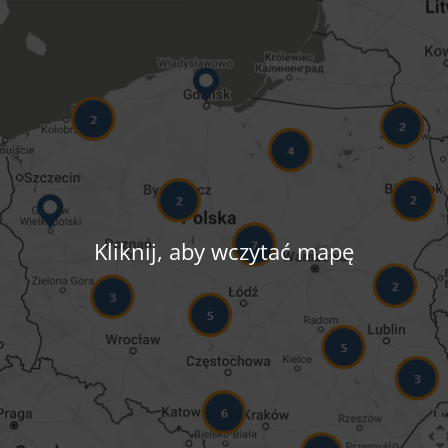
Kliknij, aby wczytać mapę