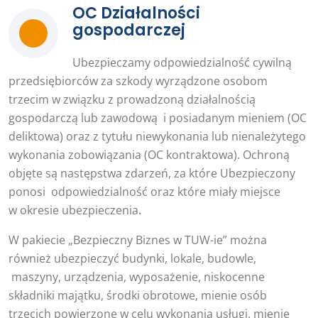
OC Działalności
gospodarczej
Ubezpieczamy odpowiedzialność cywilną
przedsiębiorców za szkody wyrządzone osobom
trzecim w związku z prowadzoną działalnością
gospodarczą lub zawodową i posiadanym mieniem (OC
deliktowa) oraz z tytułu niewykonania lub nienależytego
wykonania zobowiązania (OC kontraktowa). Ochroną
objęte są następstwa zdarzeń, za które Ubezpieczony
ponosi odpowiedzialność oraz które miały miejsce
w okresie ubezpieczenia
.
W pakiecie
„Bezpieczny Biznes w TUW-ie”
można
również ubezpieczyć budynki, lokale, budowle,
maszyny, urządzenia, wyposażenie, niskocenne
składniki majątku, środki obrotowe, mienie osób
trzecich powierzone w celu wykonania usługi, mienie