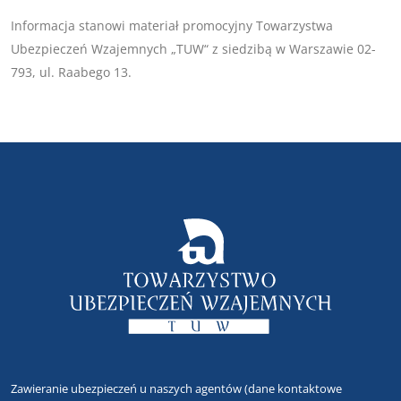
Informacja stanowi materiał promocyjny Towarzystwa
Ubezpieczeń Wzajemnych „TUW“ z siedzibą w Warszawie 02-
793, ul. Raabego 13.
Zawieranie ubezpieczeń u naszych agentów
(dane kontaktowe