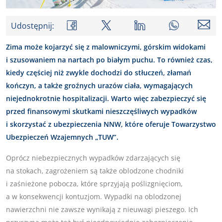
Udostępnij:
Zima może kojarzyć się z malowniczymi, górskim widokami
i szusowaniem na nartach po białym puchu. To również czas,
kiedy częściej niż zwykle dochodzi do stłuczeń, złamań
kończyn, a także groźnych urazów ciała, wymagających
niejednokrotnie hospitalizacji. Warto więc zabezpieczyć się
przed finansowymi skutkami nieszczęśliwych wypadków
i skorzystać z ubezpieczenia NNW, które oferuje Towarzystwo
Ubezpieczeń Wzajemnych „TUW”.
Oprócz niebezpiecznych wypadków zdarzających się
na stokach, zagrożeniem są także oblodzone chodniki
i zaśnieżone pobocza, które sprzyjają poślizgnięciom,
a w konsekwencji kontuzjom. Wypadki na oblodzonej
nawierzchni nie zawsze wynikają z nieuwagi pieszego. Ich