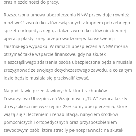
oraz niezdolności do pracy.
Rozszerzona umowa ubezpieczenia NNW przewiduje również
możliwość zwrotu kosztów związanych z kupnem potrzebnego
sprzętu ortopedycznego, a także zwrotu kosztów niezbędnej
operacji plastycznej, przeprowadzonej w konsekwencji
zaistniałego wypadku. W ramach ubezpieczenia NNW można
otrzymać także wsparcie finansowe, gdy na skutek
nieszczęśliwego zdarzenia osoba ubezpieczona będzie musiała
zrezygnować ze swojego dotychczasowego zawodu, a co za tym
idzie będzie musiała się przekwalifikować.
Na podstawie przedstawionych faktur i rachunków
Towarzystwo Ubezpieczeń Wzajemnych „TUW” zwraca koszty
do wysokości nie wyższej niż 25% sumy ubezpieczenia, które
wiążą się z: leczeniem i rehabilitacją, nabyciem środków
pomocniczych i ortopedycznych oraz przysposobieniem
zawodowym osób, które straciły pełnosprawność na skutek