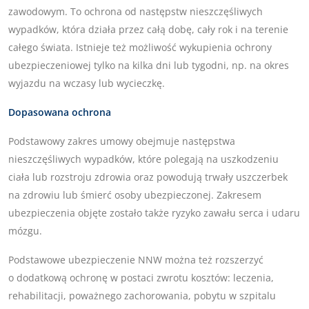
zawodowym. To ochrona od następstw nieszczęśliwych
wypadków, która działa przez całą dobę, cały rok i na terenie
całego świata. Istnieje też możliwość wykupienia ochrony
ubezpieczeniowej tylko na kilka dni lub tygodni, np. na okres
wyjazdu na wczasy lub wycieczkę.
Dopasowana ochrona
Podstawowy zakres umowy obejmuje następstwa
nieszczęśliwych wypadków, które polegają na uszkodzeniu
ciała lub rozstroju zdrowia oraz powodują trwały uszczerbek
na zdrowiu lub śmierć osoby ubezpieczonej. Zakresem
ubezpieczenia objęte zostało także ryzyko zawału serca i udaru
mózgu.
Podstawowe ubezpieczenie NNW można też rozszerzyć
o dodatkową ochronę w postaci zwrotu kosztów: leczenia,
rehabilitacji, poważnego zachorowania, pobytu w szpitalu