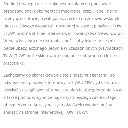
Stopień trwałego uszczerbku jest ustalany na podstawie
przedstawionej dokumentacji medycznej oraz „Tabeli norm
oceny procentowej trwałego uszczerbku na zdrowiu wskutek
nieszczęśliwego wypadku”, dostępnej w każdej placówce TUW
„TUW” oraz na stronie internetowej Towarzystwa (www.tuw.pl).
W związku z tym nie ma konieczności, aby lekarz orzecznik
badał ubezpieczonego. Jedynie w uzasadnionych przypadkach
TUW „TUW” może skierować osobę poszkodowaną do lekarza
orzecznika.
Zachęcamy do skontaktowania się z naszymi agentami lub
odwiedzenia placówek terenowych TUW „TUW”, gdzie można
uzyskać szczegółowe informacje o ofercie ubezpieczenia NNW,
a także pomoc w wyborze najkorzystniejszego zakresu tego
ubezpieczenia. Adresy naszych placówek również można
znaleźć na stronie internetowej TUW „TUW”.