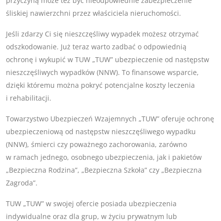
przyczyną może też być nieodpowiednie zabezpieczenie
śliskiej nawierzchni przez właściciela nieruchomości.
Jeśli zdarzy Ci się nieszczęśliwy wypadek możesz otrzymać
odszkodowanie. Już teraz warto zadbać o odpowiednią
ochronę i wykupić w TUW „TUW” ubezpieczenie od następstw
nieszczęśliwych wypadków (NNW). To finansowe wsparcie,
dzięki któremu można pokryć potencjalne koszty leczenia
i rehabilitacji.
Towarzystwo Ubezpieczeń Wzajemnych „TUW” oferuje ochronę
ubezpieczeniową od następstw nieszczęśliwego wypadku
(NNW), śmierci czy poważnego zachorowania, zarówno
w ramach jednego, osobnego ubezpieczenia, jak i pakietów
„Bezpieczna Rodzina”, „Bezpieczna Szkoła” czy „Bezpieczna
Zagroda”.
TUW „TUW” w swojej ofercie posiada ubezpieczenia
indywidualne oraz dla grup, w życiu prywatnym lub