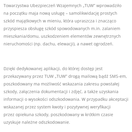
Towarzystwa Ubezpieczeń Wzajemnych „TUW” wprowadziło
na początku maja nową usługę – samolikwidację prostych
szkód majątkowych w mieniu, która upraszcza i znacząco
przyspiesza obsługę szkód spowodowanych m.in. zalaniem
mieszkania/domu, uszkodzeniem elementów zewnętrznych
nieruchomości (np. dachu, elewacji), a nawet ogrodzeń.
Dzięki dedykowanej aplikacji, do której dostęp jest
przekazywany przez TUW „TUW” drogą mailową bądź SMS-em,
poszkodowany ma możliwość wskazania zakresu powstałej
szkody, załączenia dokumentacji i zdjęć, a także uzyskania
informacji o wysokości odszkodowania. W przypadku akceptacji
wskazanej przez system kwoty i pozytywnej weryfikacji
przez opiekuna szkody, poszkodowany w krótkim czasie
uzyskuje należne odszkodowanie.