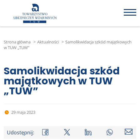
Strona główna
>
Aktualności
>
Samolikwidacja szkód majątkowych
w TUW „TUW”
Samolikwidacja szkód
majątkowych w TUW
„TUW”
29 maja 2023
Udostępnij: