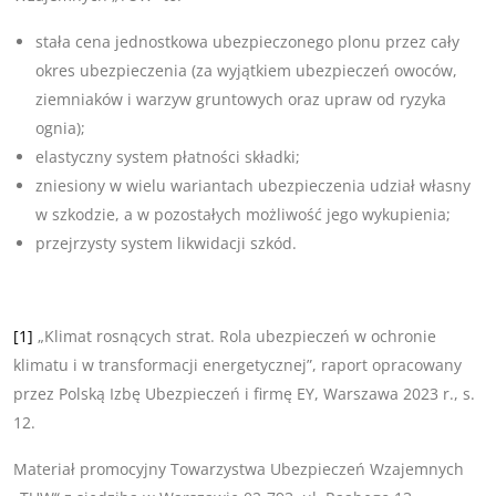
stała cena jednostkowa ubezpieczonego plonu przez cały
okres ubezpieczenia (za wyjątkiem ubezpieczeń owoców,
ziemniaków i warzyw gruntowych oraz upraw od ryzyka
ognia);
elastyczny system płatności składki;
zniesiony w wielu wariantach ubezpieczenia udział własny
w szkodzie, a w pozostałych możliwość jego wykupienia;
przejrzysty system likwidacji szkód.
[1]
„Klimat rosnących strat. Rola ubezpieczeń w ochronie
klimatu i w transformacji energetycznej”, raport opracowany
przez Polską Izbę Ubezpieczeń i firmę EY, Warszawa 2023 r., s.
12.
Materiał promocyjny Towarzystwa Ubezpieczeń Wzajemnych