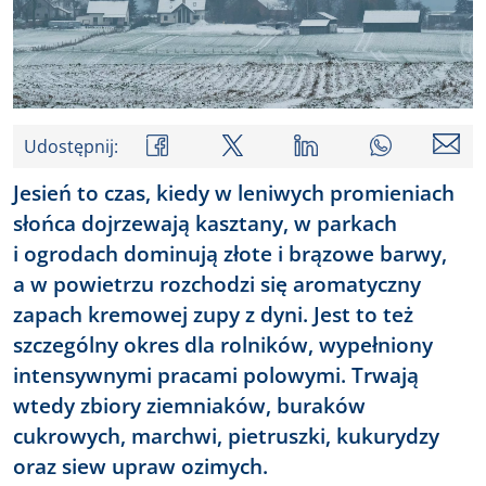
Udostępnij:
Jesień to czas, kiedy w leniwych promieniach
słońca dojrzewają kasztany, w parkach
i ogrodach dominują złote i brązowe barwy,
a w powietrzu rozchodzi się aromatyczny
zapach kremowej zupy z dyni. Jest to też
szczególny okres dla rolników, wypełniony
intensywnymi pracami polowymi. Trwają
wtedy zbiory ziemniaków, buraków
cukrowych, marchwi, pietruszki, kukurydzy
oraz siew upraw ozimych.