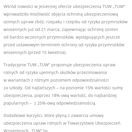
Wśród nowości w jesiennej ofercie ubezpieczenia TUW „TUW”
wprowadziło możliwość objęcia ochroną ubezpieczeniową
ozimych upraw zbóż, rzepaku i rzepiku od ryzyka przymrozków
wiosennych już od 21 marca, zapewniając ochronę ozimin
od bardzo wczesnych przymrozków, występujących jeszcze
przed ustawowym terminem ochrony od ryzyka przymrozków
wiosennych (przed 15 kwietnia).
Tradycyjnie TUW „TUW” proponuje ubezpieczenia upraw
rolnych od ryzyka ujemnych skutków przezimowania
w wariantach z różnym poziomem odpowiedzialności
za szkody. Od najtańszych – na poziomie 15% wartości sumy
ubezpieczenia, poprzez 18%-ową wartość, do najbardziej
popularnych – z 25%-ową odpowiedzialnością.
Dodatkowe korzyści, które płyną z zawarcia umowy
ubezpieczenia upraw rolnych w Towarzystwie Ubezpieczeń
Wzajemnych „TUW” to: