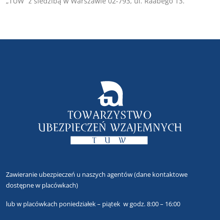
„TUW“ z siedzibą w Warszawie 02-793, ul. Raabego 13.
Zawieranie ubezpieczeń u naszych agentów
(dane kontaktowe
dostępne w placówkach)
lub
w placówkach poniedziałek – piątek w godz. 8:00 – 16:00