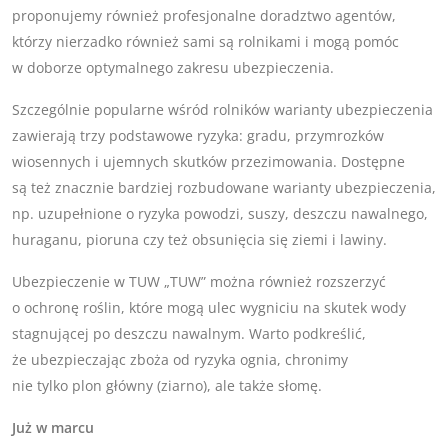
proponujemy również profesjonalne doradztwo agentów,
którzy nierzadko również sami są rolnikami i mogą pomóc
w doborze optymalnego zakresu ubezpieczenia.
Szczególnie popularne wśród rolników warianty ubezpieczenia
zawierają trzy podstawowe ryzyka: gradu, przymrozków
wiosennych i ujemnych skutków przezimowania. Dostępne
są też znacznie bardziej rozbudowane warianty ubezpieczenia,
np. uzupełnione o ryzyka powodzi, suszy, deszczu nawalnego,
huraganu, pioruna czy też obsunięcia się ziemi i lawiny.
Ubezpieczenie w TUW „TUW” można również rozszerzyć
o ochronę roślin, które mogą ulec wygniciu na skutek wody
stagnującej po deszczu nawalnym. Warto podkreślić,
że ubezpieczając zboża od ryzyka ognia, chronimy
nie tylko plon główny (ziarno), ale także słomę.
Już w marcu