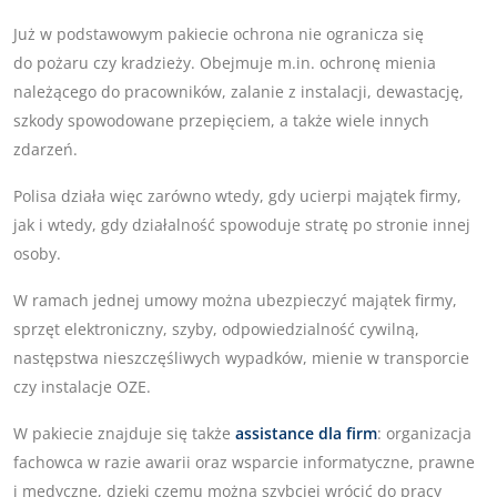
Już w podstawowym pakiecie ochrona nie ogranicza się
do pożaru czy kradzieży. Obejmuje m.in. ochronę mienia
należącego do pracowników, zalanie z instalacji, dewastację,
szkody spowodowane przepięciem, a także wiele innych
zdarzeń.
Polisa działa więc zarówno wtedy, gdy ucierpi majątek firmy,
jak i wtedy, gdy działalność spowoduje stratę po stronie innej
osoby.
W ramach jednej umowy można ubezpieczyć majątek firmy,
sprzęt elektroniczny, szyby, odpowiedzialność cywilną,
następstwa nieszczęśliwych wypadków, mienie w transporcie
czy instalacje OZE.
W pakiecie znajduje się także
assistance dla firm
: organizacja
fachowca w razie awarii oraz wsparcie informatyczne, prawne
i medyczne, dzięki czemu można szybciej wrócić do pracy