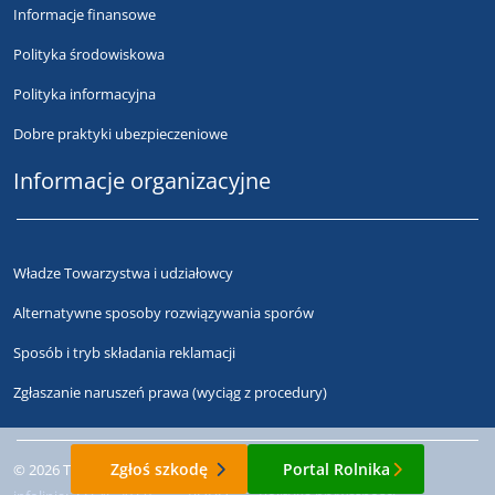
Informacje finansowe
Polityka środowiskowa
Polityka informacyjna
Dobre praktyki ubezpieczeniowe
Informacje organizacyjne
Władze Towarzystwa i udziałowcy
Alternatywne sposoby rozwiązywania sporów
Sposób i tryb składania reklamacji
Zgłaszanie naruszeń prawa (wyciąg z procedury)
Zgłoś szkodę
Portal Rolnika
© 2026 Towarzystwo Ubezpieczeń Wzajemnych "TUW"