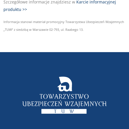
Szczegółowe informacje znajdziesz w
Karcie informacyjnej
produktu >>
Informacja stanowi materiał promocyjny Towarzystwa Ubezpieczeń Wzajemnych
„TUW“ z siedzibą w Warszawie 02-793, ul. Raabego 13.