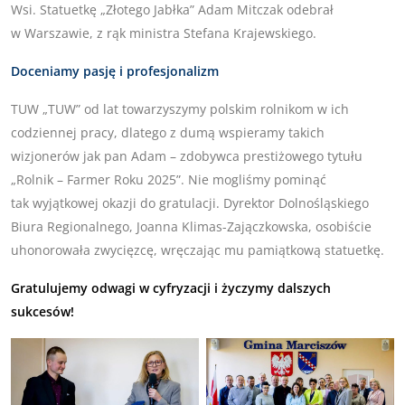
Wsi. Statuetkę „Złotego Jabłka” Adam Mitczak odebrał
w Warszawie, z rąk ministra Stefana Krajewskiego.
Doceniamy pasję i profesjonalizm
TUW „TUW” od lat towarzyszymy polskim rolnikom w ich
codziennej pracy, dlatego z dumą wspieramy takich
wizjonerów jak pan Adam – zdobywca prestiżowego tytułu
„Rolnik – Farmer Roku 2025”. Nie mogliśmy pominąć
tak wyjątkowej okazji do gratulacji. Dyrektor Dolnośląskiego
Biura Regionalnego, Joanna Klimas-Zajączkowska, osobiście
uhonorowała zwycięzcę, wręczając mu pamiątkową statuetkę.
Gratulujemy odwagi w cyfryzacji i życzymy dalszych
sukcesów!