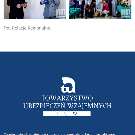
Fot. Relacje Regionalne.
Zawieranie ubezpieczeń u naszych agentów
(dane kontaktowe