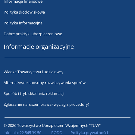
Informacje finansowe
Polityka środowiskowa
Polityka informacyjna
Dobre praktyki ubezpieczeniowe
Informacje organizacyjne
Władze Towarzystwa i udziałowcy
Alternatywne sposoby rozwiązywania sporów
Sposób i tryb składania reklamacji
Zgłaszanie naruszeń prawa (wyciąg z procedury)
© 2026 Towarzystwo Ubezpieczeń Wzajemnych "TUW"
infolinia:
22 545 39 50
RODO
Polityka prywatności