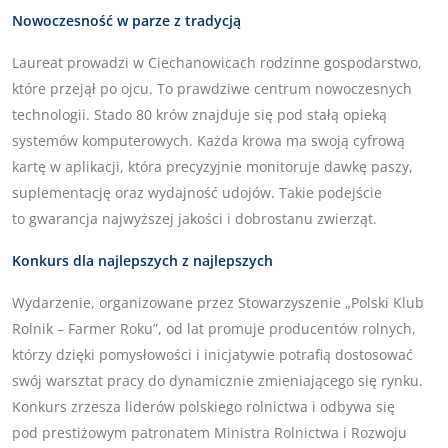
Nowoczesność w parze z tradycją
Laureat prowadzi w Ciechanowicach rodzinne gospodarstwo,
które przejął po ojcu. To prawdziwe centrum nowoczesnych
technologii. Stado 80 krów znajduje się pod stałą opieką
systemów komputerowych. Każda krowa ma swoją cyfrową
kartę w aplikacji, która precyzyjnie monitoruje dawkę paszy,
suplementację oraz wydajność udojów. Takie podejście
to gwarancja najwyższej jakości i dobrostanu zwierząt.
Konkurs dla najlepszych z najlepszych
Wydarzenie, organizowane przez Stowarzyszenie „Polski Klub
Rolnik – Farmer Roku”, od lat promuje producentów rolnych,
którzy dzięki pomysłowości i inicjatywie potrafią dostosować
swój warsztat pracy do dynamicznie zmieniającego się rynku.
Konkurs zrzesza liderów polskiego rolnictwa i odbywa się
pod prestiżowym patronatem Ministra Rolnictwa i Rozwoju