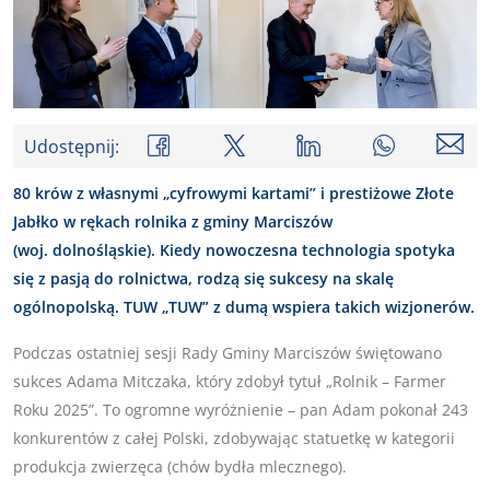
Udostępnij:
80 krów z własnymi „cyfrowymi kartami” i prestiżowe Złote
Jabłko w rękach rolnika z gminy Marciszów
(woj. dolnośląskie). Kiedy nowoczesna technologia spotyka
się z pasją do rolnictwa, rodzą się sukcesy na skalę
ogólnopolską. TUW „TUW” z dumą wspiera takich wizjonerów.
Podczas ostatniej sesji Rady Gminy Marciszów świętowano
sukces Adama Mitczaka, który zdobył tytuł „Rolnik – Farmer
Roku 2025”. To ogromne wyróżnienie – pan Adam pokonał 243
konkurentów z całej Polski, zdobywając statuetkę w kategorii
produkcja zwierzęca (chów bydła mlecznego).