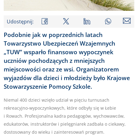
Udostępnij:
Podobnie jak w poprzednich latach
Towarzystwo Ubezpieczeń Wzajemnych
„TUW” wsparło finansowo wypoczynek
uczniów pochodzących z mniejszych
miejscowości oraz ze wsi. Organizatorem
wyjazdów dla dzieci i młodzieży było Krajowe
Stowarzyszenie Pomocy Szkole.
Niemal 400 dzieci wzięło udział w pięciu turnusach
rekreacyjno-wypoczynkowych, które odbyły się w Łebie
i Rowach. Profesjonalna kadra pedagogów, wychowawców,
edukatorów, instruktorów i pielęgniarek zadbała o ciekawy,
dostosowany do wieku i zainteresowań program.