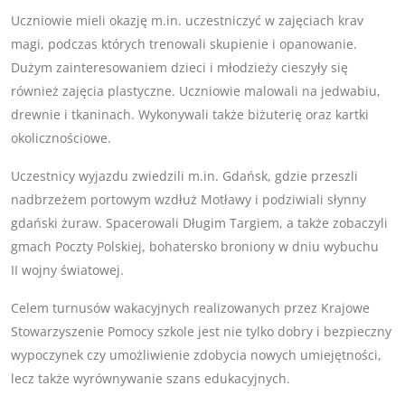
Uczniowie mieli okazję m.in. uczestniczyć w zajęciach krav
magi, podczas których trenowali skupienie i opanowanie.
Dużym zainteresowaniem dzieci i młodzieży cieszyły się
również zajęcia plastyczne. Uczniowie malowali na jedwabiu,
drewnie i tkaninach. Wykonywali także biżuterię oraz kartki
okolicznościowe.
Uczestnicy wyjazdu zwiedzili m.in. Gdańsk, gdzie przeszli
nadbrzeżem portowym wzdłuż Motławy i podziwiali słynny
gdański żuraw. Spacerowali Długim Targiem, a także zobaczyli
gmach Poczty Polskiej, bohatersko broniony w dniu wybuchu
II wojny światowej.
Celem turnusów wakacyjnych realizowanych przez Krajowe
Stowarzyszenie Pomocy szkole jest nie tylko dobry i bezpieczny
wypoczynek czy umożliwienie zdobycia nowych umiejętności,
lecz także wyrównywanie szans edukacyjnych.