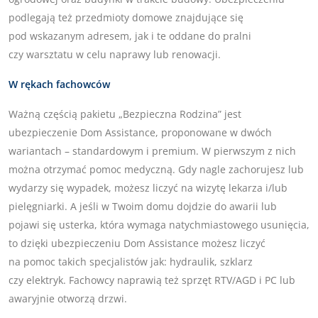
podlegają też przedmioty domowe znajdujące się
pod wskazanym adresem, jak i te oddane do pralni
czy warsztatu w celu naprawy lub renowacji.
W rękach fachowców
Ważną częścią pakietu „Bezpieczna Rodzina” jest
ubezpieczenie Dom Assistance, proponowane w dwóch
wariantach – standardowym i premium. W pierwszym z nich
można otrzymać pomoc medyczną. Gdy nagle zachorujesz lub
wydarzy się wypadek, możesz liczyć na wizytę lekarza i/lub
pielęgniarki. A jeśli w Twoim domu dojdzie do awarii lub
pojawi się usterka, która wymaga natychmiastowego usunięcia,
to dzięki ubezpieczeniu Dom Assistance możesz liczyć
na pomoc takich specjalistów jak: hydraulik, szklarz
czy elektryk. Fachowcy naprawią też sprzęt RTV/AGD i PC lub
awaryjnie otworzą drzwi.