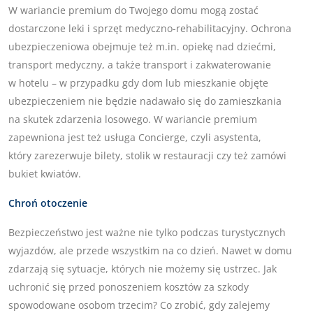
W wariancie premium do Twojego domu mogą zostać
dostarczone leki i sprzęt medyczno-rehabilitacyjny. Ochrona
ubezpieczeniowa obejmuje też m.in. opiekę nad dziećmi,
transport medyczny, a także transport i zakwaterowanie
w hotelu – w przypadku gdy dom lub mieszkanie objęte
ubezpieczeniem nie będzie nadawało się do zamieszkania
na skutek zdarzenia losowego. W wariancie premium
zapewniona jest też usługa Concierge, czyli asystenta,
który zarezerwuje bilety, stolik w restauracji czy też zamówi
bukiet kwiatów.
Chroń otoczenie
Bezpieczeństwo jest ważne nie tylko podczas turystycznych
wyjazdów, ale przede wszystkim na co dzień. Nawet w domu
zdarzają się sytuacje, których nie możemy się ustrzec. Jak
uchronić się przed ponoszeniem kosztów za szkody
spowodowane osobom trzecim? Co zrobić, gdy zalejemy