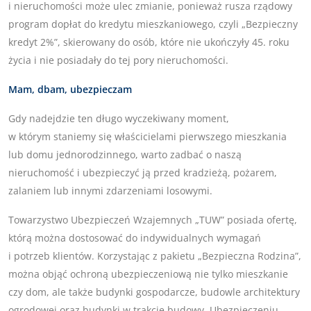
i nieruchomości może ulec zmianie, ponieważ rusza rządowy
program dopłat do kredytu mieszkaniowego, czyli „Bezpieczny
kredyt 2%”, skierowany do osób, które nie ukończyły 45. roku
życia i nie posiadały do tej pory nieruchomości.
Mam, dbam, ubezpieczam
Gdy nadejdzie ten długo wyczekiwany moment,
w którym staniemy się właścicielami pierwszego mieszkania
lub domu jednorodzinnego, warto zadbać o naszą
nieruchomość i ubezpieczyć ją przed kradzieżą, pożarem,
zalaniem lub innymi zdarzeniami losowymi.
Towarzystwo Ubezpieczeń Wzajemnych „TUW” posiada ofertę,
którą można dostosować do indywidualnych wymagań
i potrzeb klientów. Korzystając z pakietu „Bezpieczna Rodzina”,
można objąć ochroną ubezpieczeniową nie tylko mieszkanie
czy dom, ale także budynki gospodarcze, budowle architektury
ogrodowej oraz budynki w trakcie budowy. Ubezpieczeniu