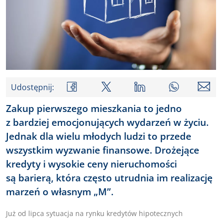
Udostępnij:
Zakup pierwszego mieszkania to jedno
z bardziej emocjonujących wydarzeń w życiu.
Jednak dla wielu młodych ludzi to przede
wszystkim wyzwanie finansowe. Drożejące
kredyty i wysokie ceny nieruchomości
są barierą, która często utrudnia im realizację
marzeń o własnym „M”.
Już od lipca sytuacja na rynku kredytów hipotecznych