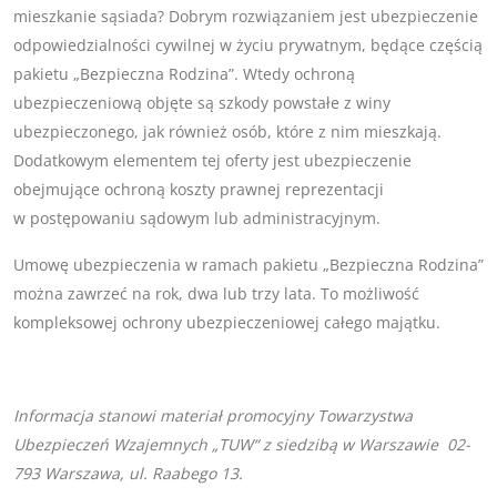
mieszkanie sąsiada? Dobrym rozwiązaniem jest ubezpieczenie
odpowiedzialności cywilnej w życiu prywatnym, będące częścią
pakietu „Bezpieczna Rodzina”. Wtedy ochroną
ubezpieczeniową objęte są szkody powstałe z winy
ubezpieczonego, jak również osób, które z nim mieszkają.
Dodatkowym elementem tej oferty jest ubezpieczenie
obejmujące ochroną koszty prawnej reprezentacji
w postępowaniu sądowym lub administracyjnym.
Umowę ubezpieczenia w ramach pakietu „Bezpieczna Rodzina”
można zawrzeć na rok, dwa lub trzy lata. To możliwość
kompleksowej ochrony ubezpieczeniowej całego majątku.
Informacja stanowi materiał promocyjny Towarzystwa
Ubezpieczeń Wzajemnych „TUW“ z siedzibą w Warszawie 02-
793 Warszawa, ul. Raabego 13.