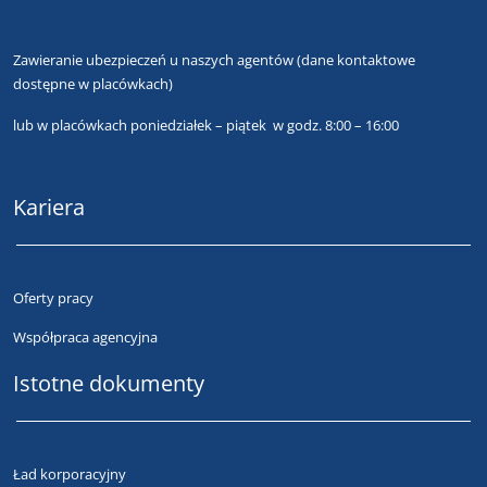
Zawieranie ubezpieczeń u naszych agentów
(dane kontaktowe
dostępne w placówkach)
lub
w placówkach poniedziałek – piątek w godz. 8:00 – 16:00
Kariera
Oferty pracy
Współpraca agencyjna
Istotne dokumenty
Ład korporacyjny