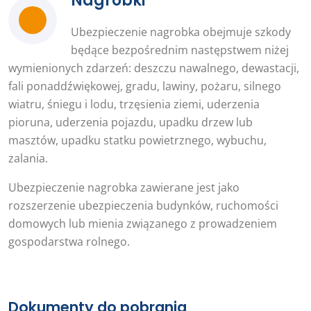
Nagrobki
Ubezpieczenie nagrobka obejmuje szkody
będące bezpośrednim następstwem niżej
wymienionych zdarzeń: deszczu nawalnego, dewastacji,
fali ponaddźwiękowej, gradu, lawiny, pożaru, silnego
wiatru, śniegu i lodu, trzęsienia ziemi, uderzenia
pioruna, uderzenia pojazdu, upadku drzew lub
masztów, upadku statku powietrznego, wybuchu,
zalania.
Ubezpieczenie nagrobka zawierane jest jako
rozszerzenie ubezpieczenia budynków, ruchomości
domowych lub mienia związanego z prowadzeniem
gospodarstwa rolnego.
Dokumenty do pobrania