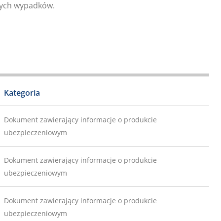
wych wypadków.
Kategoria
Dokument zawierający informacje o produkcie
ubezpieczeniowym
Dokument zawierający informacje o produkcie
ubezpieczeniowym
Dokument zawierający informacje o produkcie
ubezpieczeniowym