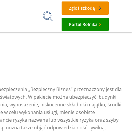
Zgłoś szkodę
Portal Rolnika
ezpieczenia „Bezpieczny Biznes” przeznaczony jest dla
światowych. W pakiecie można ubezpieczyć budynki,
nia, wyposażenie, niskocenne składniki majątku, środki
 w celu wykonania usługi, mienie osobiste
ancie ryzyka nazwane lub wszystkie ryzyka oraz szyby
ną można także objąć odpowiedzialność cywilną,