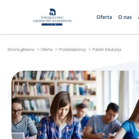
Oferta
O nas
Strona główna
>
Oferta
>
Przedsiębiorcy
>
Pakiet Edukacja