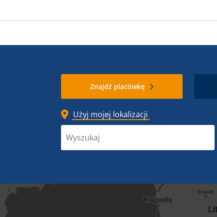
Znajdź placówkę
Użyj mojej lokalizacji