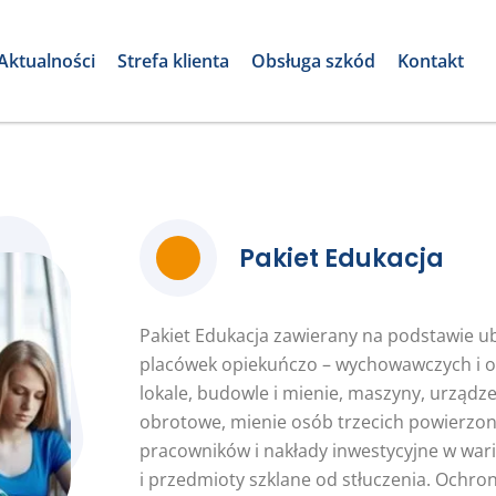
Aktualności
Strefa klienta
Obsługa szkód
Kontakt
Pakiet Edukacja
Pakiet Edukacja zawierany na podstawie ub
placówek opiekuńczo – wychowawczych i o
lokale, budowle i mienie, maszyny, urządze
obrotowe, mienie osób trzecich powierzone
pracowników i nakłady inwestycyjne w wari
i przedmioty szklane od stłuczenia. Ochro