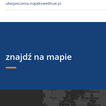
ubezpieczenia.majatkowe@tuw.pl.
znajdź na mapie