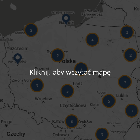
Kliknij, aby wczytać mapę