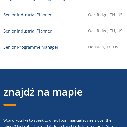
Senior Industrial Planner
Oak Ridge, TN, US
Senior Industrial Planner
Oak Ridge, TN, US
Senior Programme Manager
Houston, TX, US
znajdź na mapie
Would you like to speak to one of our financial advisers over the
phone? Just submit your details and we’ll be in touch shortly. You can