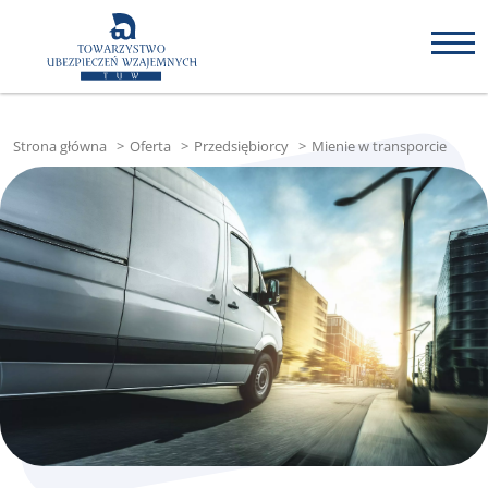
Strona główna
>
Oferta
>
Przedsiębiorcy
>
Mienie w transporcie