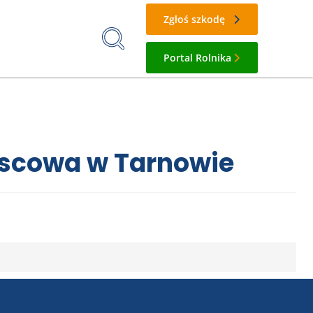
Zgłoś szkodę
Portal Rolnika
escowa w Tarnowie