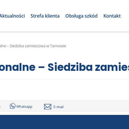
Aktualności
Strefa klienta
Obsługa szkód
Kontakt
alne – Siedziba zamiescowa w Tarnowie
ionalne – Siedziba zami