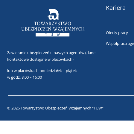
Kariera
Oferty pracy
Współpraca age
Zawieranie ubezpieczeń u naszych agentów
(dane
kontaktowe dostępne w placówkach)
lub
w placówkach poniedziałek – piątek
w godz. 8:00 – 16:00
© 2026 Towarzystwo Ubezpieczeń Wzajemnych "TUW"