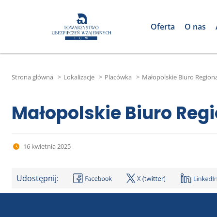
Oferta
O nas
Strona główna
>
Lokalizacje
>
Placówka
>
Małopolskie Biuro Region
Małopolskie Biuro Reg
16 kwietnia 2025
Udostępnij: