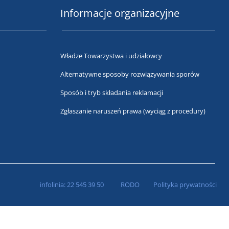
Informacje organizacyjne
Władze Towarzystwa i udziałowcy
Alternatywne sposoby rozwiązywania sporów
Sposób i tryb składania reklamacji
Zgłaszanie naruszeń prawa (wyciąg z procedury)
infolinia:
22 545 39 50
RODO
Polityka prywatności