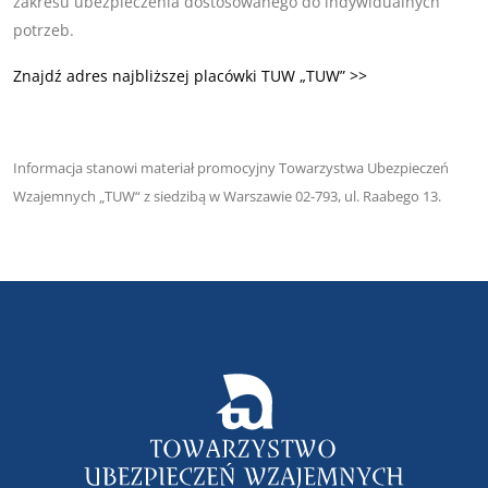
zakresu ubezpieczenia dostosowanego do indywidualnych
potrzeb.
Znajdź adres najbliższej placówki TUW „TUW” >>
Informacja stanowi materiał promocyjny Towarzystwa Ubezpieczeń
Wzajemnych „TUW“ z siedzibą w Warszawie 02-793, ul. Raabego 13.