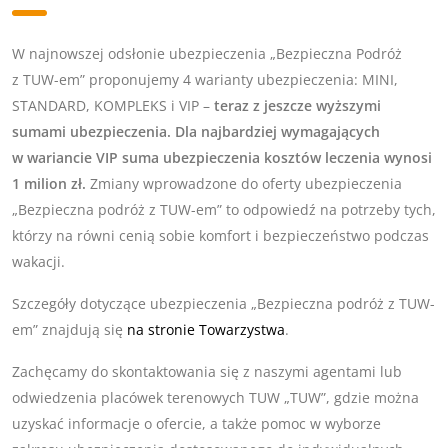
W najnowszej odsłonie ubezpieczenia „Bezpieczna Podróż
z TUW-em” proponujemy 4 warianty ubezpieczenia: MINI,
STANDARD, KOMPLEKS i VIP –
teraz z jeszcze wyższymi
sumami ubezpieczenia. Dla najbardziej wymagających
w wariancie VIP suma ubezpieczenia kosztów leczenia wynosi
1 milion zł.
Zmiany wprowadzone do oferty ubezpieczenia
„Bezpieczna podróż z TUW-em” to odpowiedź na potrzeby tych,
którzy na równi cenią sobie komfort i bezpieczeństwo podczas
wakacji.
Szczegóły dotyczące ubezpieczenia „Bezpieczna podróż z TUW-
em” znajdują się
na stronie Towarzystwa
.
Zachęcamy do skontaktowania się z naszymi agentami lub
odwiedzenia placówek terenowych TUW „TUW”, gdzie można
uzyskać informacje o ofercie, a także pomoc w wyborze