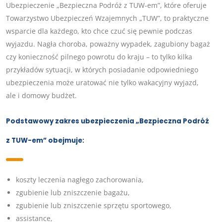
Ubezpieczenie „Bezpieczna Podróż z TUW-em”, które oferuje
Towarzystwo Ubezpieczeń Wzajemnych „TUW”, to praktyczne
wsparcie dla każdego, kto chce czuć się pewnie podczas
wyjazdu. Nagła choroba, poważny wypadek, zagubiony bagaż
czy konieczność pilnego powrotu do kraju – to tylko kilka
przykładów sytuacji, w których posiadanie odpowiedniego
ubezpieczenia może uratować nie tylko wakacyjny wyjazd,
ale i domowy budżet.
Podstawowy zakres ubezpieczenia „Bezpieczna Podróż
z TUW-em” obejmuje:
koszty leczenia nagłego zachorowania,
zgubienie lub zniszczenie bagażu,
zgubienie lub zniszczenie sprzętu sportowego,
assistance,